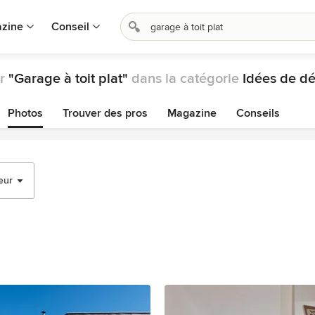
zine
Conseil
ur
"Garage à toit plat"
dans la catégorie
Idées de dé
Photos
Trouver des pros
Magazine
Conseils
eur