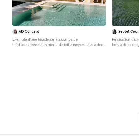
AD Concept
Septet Céci
Exemple d'une façade de maison beige
Réalisation d'u
méditerranéenne en pierre de taille moyenne et à deux
bois à deux étag
étages et plus avec un toit en appentis.