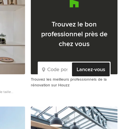
Trouvez le bon
professionnel près de
chez vous
Lancez-vous
Trouvez les meilleurs professionnels de la
rénovation sur Houzz
 taille
oin lecture,
 blanc et un sol