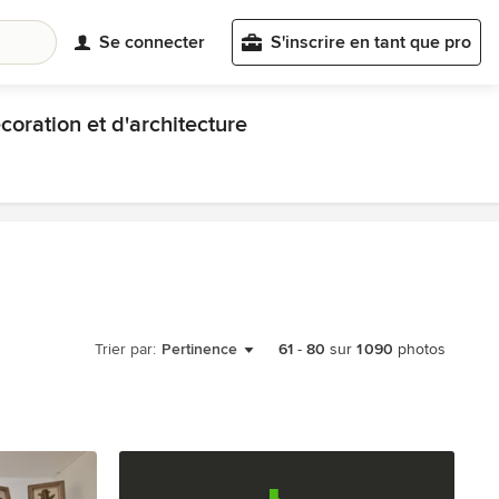
Se connecter
S'inscrire en tant que pro
coration et d'architecture
Trier par:
Pertinence
61
-
80
sur
1 090
photos