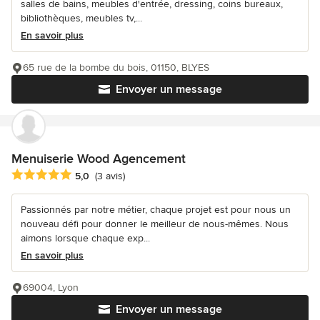
salles de bains, meubles d'entrée, dressing, coins bureaux,
bibliothèques, meubles tv,...
En savoir plus
65 rue de la bombe du bois, 01150, BLYES
Envoyer un message
Menuiserie Wood Agencement
Note moyenne : 5 étoiles sur 5
5,0
(3 avis)
Passionnés par notre métier, chaque projet est pour nous un
nouveau défi pour donner le meilleur de nous-mêmes. Nous
aimons lorsque chaque exp...
En savoir plus
69004, Lyon
Envoyer un message