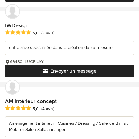
IWDesign
Note moyenne : 5 étoiles sur 5
5,0
(3 avis)
entreprise spécialisée dans la création du sur-mesure.
69480, LUCENAY
Envoyer un message
AM intérieur concept
Note moyenne : 5 étoiles sur 5
5,0
(4 avis)
Aménagement intérieur : Cuisines / Dressing / Salle de Bains /
Mobilier Salon Salle à manger