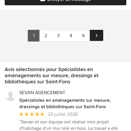
1
2
3
4
6
Avis sélectionnés pour Spécialistes en
aménagements sur mesure, dressings et
bibliothèques sur Saint-Fons
SEVAN AGENCEMENT
Spécialistes en aménagements sur mesure,
dressings et bibliothèques sur Saint-Fons
Note
23 juillet 2026
moyenne
“Sevan et son équipe ont réalisé mon projet
:
d'habillage d'un mur télé en bois. Le travail a été