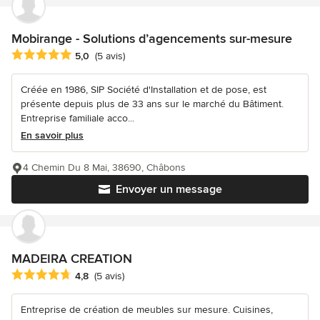
Mobirange - Solutions d’agencements sur-mesure
Note moyenne : 5 étoiles sur 5
5,0
(5 avis)
Créée en 1986, SIP Société d'Installation et de pose, est
présente depuis plus de 33 ans sur le marché du Bâtiment.
Entreprise familiale acco...
En savoir plus
4 Chemin Du 8 Mai, 38690, Châbons
Envoyer un message
MADEIRA CREATION
Note moyenne : 4.8 étoiles sur 5
4,8
(5 avis)
Entreprise de création de meubles sur mesure. Cuisines,