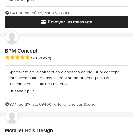
114 Rue Vendôme, 69006, LYON
Envoyer un message
BPM Concept
Note moyenne : 5 étoiles sur 5
5,0
(1 avis)
Spécialiste de la conception d’espaces de vie, BPM concept
vous accompagne dans la création de projets qui vous
ressemblent. Choix des matéria...
En savoir plus
377 rue d'Anse, 69400, Villefranche sur Saône
Mobilier Bois Design