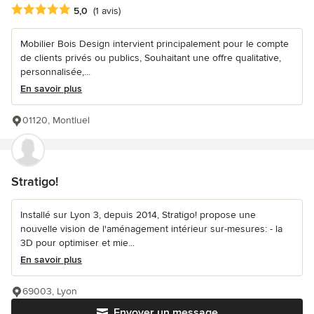
Note moyenne : 5 étoiles sur 5
5,0
(1 avis)
Mobilier Bois Design intervient principalement pour le compte
de clients privés ou publics, Souhaitant une offre qualitative,
personnalisée,...
En savoir plus
01120, Montluel
Stratigo!
Installé sur Lyon 3, depuis 2014, Stratigo! propose une
nouvelle vision de l'aménagement intérieur sur-mesures: - la
3D pour optimiser et mie...
En savoir plus
69003, Lyon
Envoyer un message