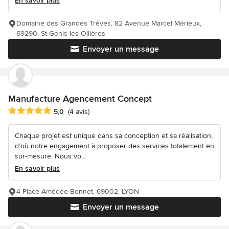
En savoir plus
Domaine des Grandes Trêves, 82 Avenue Marcel Mérieux,
69290, St-Genis-les-Ollières
Envoyer un message
Manufacture Agencement Concept
Note moyenne : 5 étoiles sur 5
5,0
(4 avis)
Chaque projet est unique dans sa conception et sa réalisation,
d’où notre engagement à proposer des services totalement en
sur-mesure. Nous vo...
En savoir plus
4 Place Amédée Bonnet, 69002, LYON
Envoyer un message