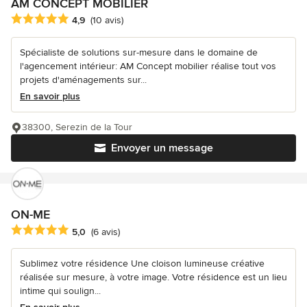
AM CONCEPT MOBILIER
Note moyenne : 4.9 étoiles sur 5
4,9
(10 avis)
Spécialiste de solutions sur-mesure dans le domaine de
l'agencement intérieur: AM Concept mobilier réalise tout vos
projets d'aménagements sur...
En savoir plus
38300, Serezin de la Tour
Envoyer un message
ON-ME
Note moyenne : 5 étoiles sur 5
5,0
(6 avis)
Sublimez votre résidence Une cloison lumineuse créative
réalisée sur mesure, à votre image. Votre résidence est un lieu
intime qui soulign...