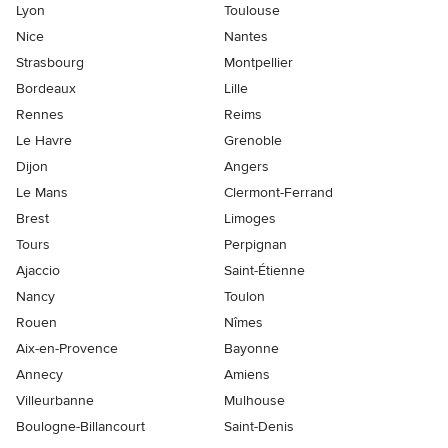
Lyon
Toulouse
Nice
Nantes
Strasbourg
Montpellier
Bordeaux
Lille
Rennes
Reims
Le Havre
Grenoble
Dijon
Angers
Le Mans
Clermont-Ferrand
Brest
Limoges
Tours
Perpignan
Ajaccio
Saint-Étienne
Nancy
Toulon
Rouen
Nîmes
Aix-en-Provence
Bayonne
Annecy
Amiens
Villeurbanne
Mulhouse
Boulogne-Billancourt
Saint-Denis