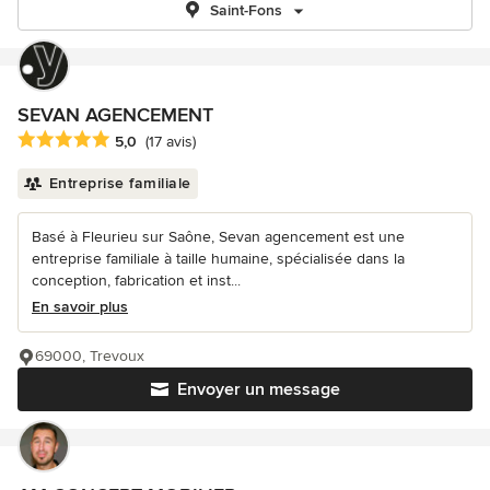
Saint-Fons
SEVAN AGENCEMENT
Note moyenne : 5 étoiles sur 5
5,0
(17 avis)
Entreprise familiale
Basé à Fleurieu sur Saône, Sevan agencement est une
entreprise familiale à taille humaine, spécialisée dans la
conception, fabrication et inst...
En savoir plus
69000, Trevoux
Envoyer un message