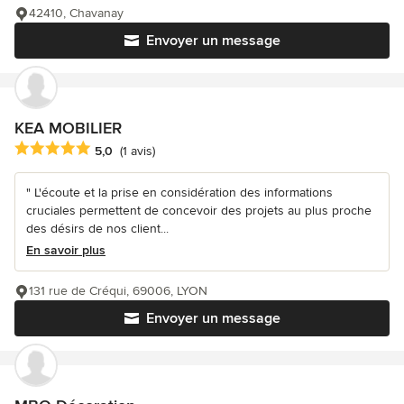
42410, Chavanay
Envoyer un message
KEA MOBILIER
Note moyenne : 5 étoiles sur 5
5,0
(1 avis)
" L'écoute et la prise en considération des informations
cruciales permettent de concevoir des projets au plus proche
des désirs de nos client...
En savoir plus
131 rue de Créqui, 69006, LYON
Envoyer un message