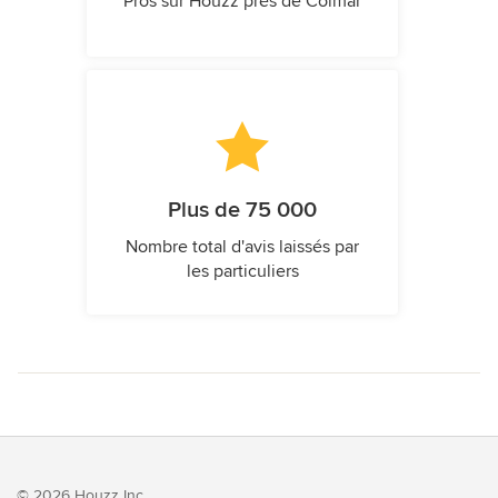
Pros sur Houzz près de Colmar
Plus de 75 000
Nombre total d'avis laissés par
les particuliers
© 2026 Houzz Inc.