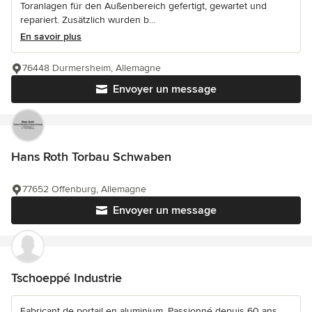
Toranlagen für den Außenbereich gefertigt, gewartet und
repariert. Zusätzlich wurden b...
En savoir plus
76448 Durmersheim, Allemagne
Envoyer un message
Hans Roth Torbau Schwaben
77652 Offenburg, Allemagne
Envoyer un message
Tschoeppé Industrie
Fabricant de portail en aluminium. Passionné depuis 60 ans,