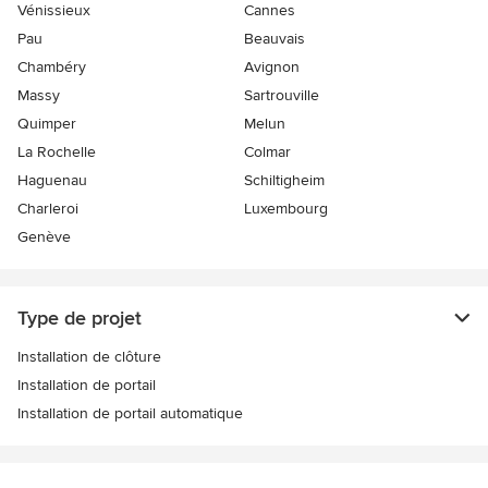
Vénissieux
Cannes
Pau
Beauvais
Chambéry
Avignon
Massy
Sartrouville
Quimper
Melun
La Rochelle
Colmar
Haguenau
Schiltigheim
Charleroi
Luxembourg
Genève
Type de projet
Installation de clôture
Installation de portail
Installation de portail automatique