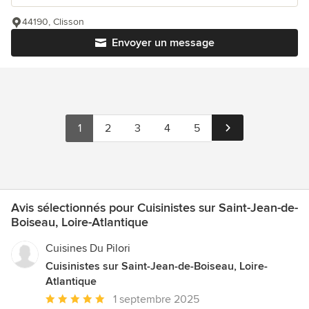
44190, Clisson
Envoyer un message
1
2
3
4
5
Avis sélectionnés pour Cuisinistes sur Saint-Jean-de-
Boiseau, Loire-Atlantique
Cuisines Du Pilori
Cuisinistes sur Saint-Jean-de-Boiseau, Loire-
Atlantique
Note
1 septembre 2025