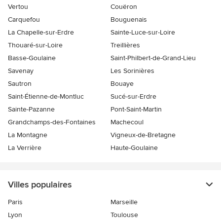
Vertou
Couëron
Carquefou
Bouguenais
La Chapelle-sur-Erdre
Sainte-Luce-sur-Loire
Thouaré-sur-Loire
Treillières
Basse-Goulaine
Saint-Philbert-de-Grand-Lieu
Savenay
Les Sorinières
Sautron
Bouaye
Saint-Étienne-de-Montluc
Sucé-sur-Erdre
Sainte-Pazanne
Pont-Saint-Martin
Grandchamps-des-Fontaines
Machecoul
La Montagne
Vigneux-de-Bretagne
La Verrière
Haute-Goulaine
Villes populaires
Paris
Marseille
Lyon
Toulouse