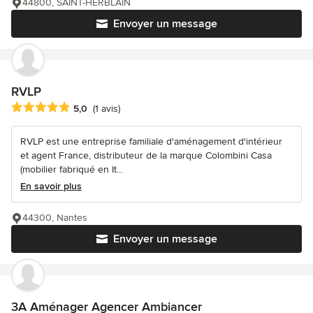
44800, SAINT-HERBLAIN
Envoyer un message
RVLP
Note moyenne : 5 étoiles sur 5
5,0
(1 avis)
RVLP est une entreprise familiale d'aménagement d'intérieur
et agent France, distributeur de la marque Colombini Casa
(mobilier fabriqué en It...
En savoir plus
44300, Nantes
Envoyer un message
3A Aménager Agencer Ambiancer