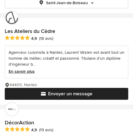
Saint-Jean-de-Boiseau
Les Ateliers du Cèdre
Note moyenne : 4.9 étoiles sur 5
4,9
(18 avis)
Agenceur cuisiniste à Nantes, Laurent Vézien est avant tout un
homme de métier, créatif et passionné. Titulaire d’un diplôme
d’ingénieur b...
En savoir plus
44400, Nantes
Envoyer un message
DécorAction
Note moyenne : 4.9 étoiles sur 5
4,9
(19 avis)