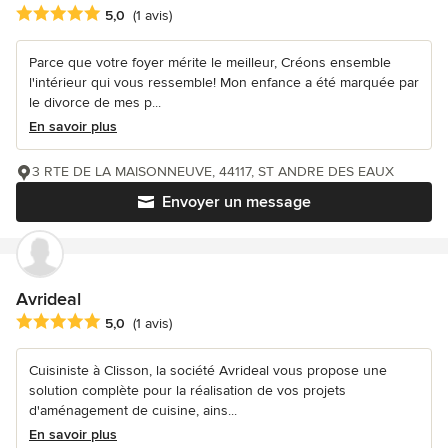
Note moyenne : 5 étoiles sur 5
5,0
(1 avis)
Parce que votre foyer mérite le meilleur, Créons ensemble
l'intérieur qui vous ressemble! Mon enfance a été marquée par
le divorce de mes p...
En savoir plus
3 RTE DE LA MAISONNEUVE, 44117, ST ANDRE DES EAUX
Envoyer un message
Avrideal
Note moyenne : 5 étoiles sur 5
5,0
(1 avis)
Cuisiniste à Clisson, la société Avrideal vous propose une
solution complète pour la réalisation de vos projets
d'aménagement de cuisine, ains...
En savoir plus