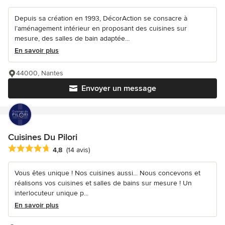
Depuis sa création en 1993, DécorAction se consacre à
l’aménagement intérieur en proposant des cuisines sur
mesure, des salles de bain adaptée...
En savoir plus
44000, Nantes
Envoyer un message
Cuisines Du Pilori
Note moyenne : 4.8 étoiles sur 5
4,8
(14 avis)
Vous êtes unique ! Nos cuisines aussi... Nous concevons et
réalisons vos cuisines et salles de bains sur mesure ! Un
interlocuteur unique p...
En savoir plus