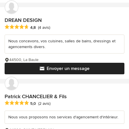
DREAN DESIGN
Note moyenne : 4.8 étoiles sur 5
4,8
(4 avis)
Nous concevons, vos cuisines, salles de bains, dressings et
agencements divers.
44500, La Baule
Envoyer un message
Patrick CHANCELIER & Fils
Note moyenne : 5 étoiles sur 5
5,0
(2 avis)
Nous vous proposons nos services d'agencement d'intérieur.