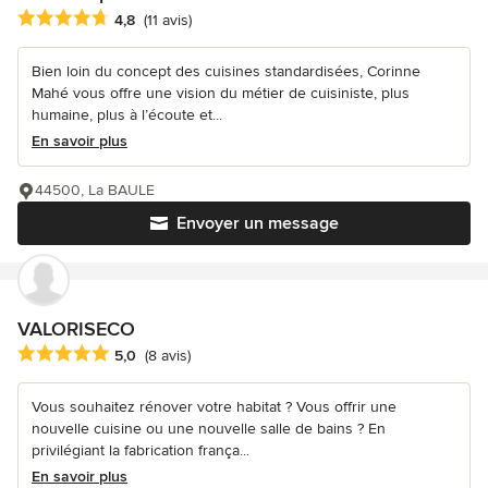
Note moyenne : 4.8 étoiles sur 5
4,8
(11 avis)
Bien loin du concept des cuisines standardisées, Corinne
Mahé vous offre une vision du métier de cuisiniste, plus
humaine, plus à l’écoute et...
En savoir plus
44500, La BAULE
Envoyer un message
VALORISECO
Note moyenne : 5 étoiles sur 5
5,0
(8 avis)
Vous souhaitez rénover votre habitat ? Vous offrir une
nouvelle cuisine ou une nouvelle salle de bains ? En
privilégiant la fabrication frança...
En savoir plus