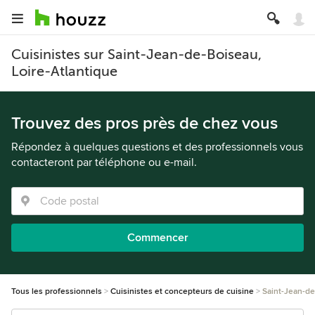
Cuisinistes sur Saint-Jean-de-Boiseau,
Loire-Atlantique
Trouvez des pros près de chez vous
Répondez à quelques questions et des professionnels vous
contacteront par téléphone ou e-mail.
Commencer
Tous les professionnels
Cuisinistes et concepteurs de cuisine
Saint-Jean-d