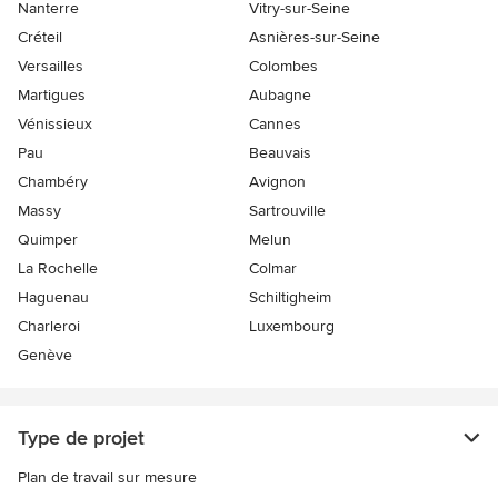
Nanterre
Vitry-sur-Seine
Créteil
Asnières-sur-Seine
Versailles
Colombes
Martigues
Aubagne
Vénissieux
Cannes
Pau
Beauvais
Chambéry
Avignon
Massy
Sartrouville
Quimper
Melun
La Rochelle
Colmar
Haguenau
Schiltigheim
Charleroi
Luxembourg
Genève
Type de projet
Plan de travail sur mesure