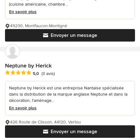
(cuisine américaine, chambre...
En savoir plus
49230, Montfaucon-Montigné
Envoyer un message
Neptune by Herick
Note moyenne : 5 étoiles sur 5
5,0
(3 avis)
Neptune by Herick est une entreprise Nantaise spécialisée
dans la distribution de la marque anglaise Neptune et dans la
décoration, l'aménage...
En savoir plus
426 Route de Clisson, 44120, Vertou
Envoyer un message