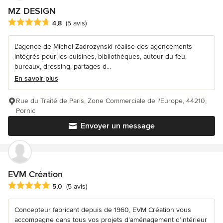
MZ DESIGN
Note moyenne : 4.8 étoiles sur 5
4,8
(5 avis)
L'agence de Michel Zadrozynski réalise des agencements
intégrés pour les cuisines, bibliothèques, autour du feu,
bureaux, dressing, partages d...
En savoir plus
Rue du Traité de Paris, Zone Commerciale de l'Europe, 44210,
Pornic
Envoyer un message
EVM Création
Note moyenne : 5 étoiles sur 5
5,0
(5 avis)
Concepteur fabricant depuis de 1960, EVM Création vous
accompagne dans tous vos projets d’aménagement d’intérieur