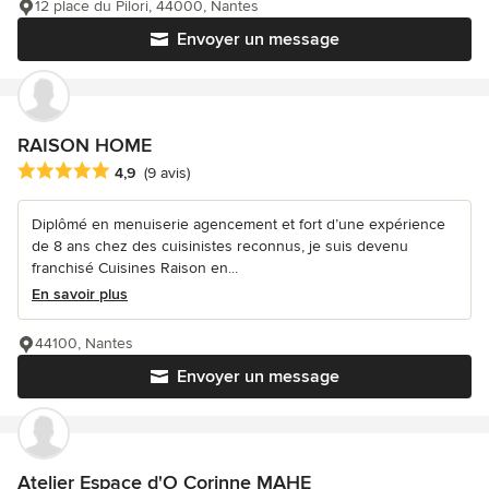
12 place du Pilori, 44000, Nantes
Envoyer un message
RAISON HOME
Note moyenne : 4.9 étoiles sur 5
4,9
(9 avis)
Diplômé en menuiserie agencement et fort d’une expérience
de 8 ans chez des cuisinistes reconnus, je suis devenu
franchisé Cuisines Raison en...
En savoir plus
44100, Nantes
Envoyer un message
Atelier Espace d'O Corinne MAHE