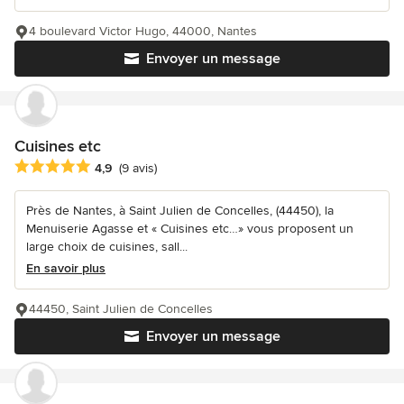
4 boulevard Victor Hugo, 44000, Nantes
Envoyer un message
Cuisines etc
Note moyenne : 4.9 étoiles sur 5
4,9
(9 avis)
Près de Nantes, à Saint Julien de Concelles, (44450), la
Menuiserie Agasse et « Cuisines etc…» vous proposent un
large choix de cuisines, sall...
En savoir plus
44450, Saint Julien de Concelles
Envoyer un message