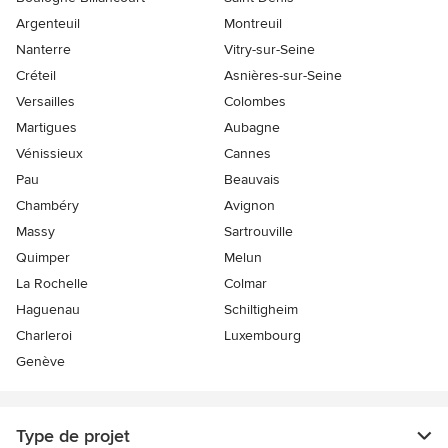
Argenteuil
Montreuil
Nanterre
Vitry-sur-Seine
Créteil
Asnières-sur-Seine
Versailles
Colombes
Martigues
Aubagne
Vénissieux
Cannes
Pau
Beauvais
Chambéry
Avignon
Massy
Sartrouville
Quimper
Melun
La Rochelle
Colmar
Haguenau
Schiltigheim
Charleroi
Luxembourg
Genève
Type de projet