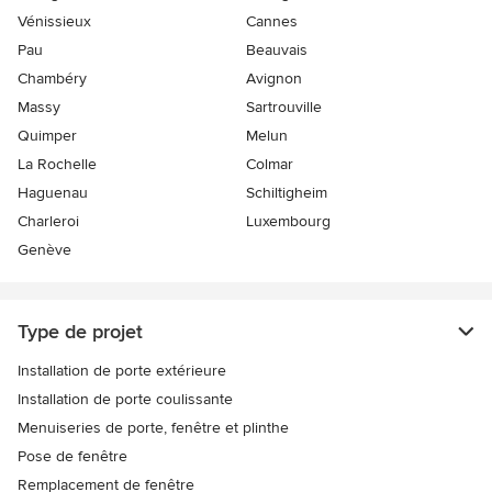
Vénissieux
Cannes
Pau
Beauvais
Chambéry
Avignon
Massy
Sartrouville
Quimper
Melun
La Rochelle
Colmar
Haguenau
Schiltigheim
Charleroi
Luxembourg
Genève
Type de projet
Installation de porte extérieure
Installation de porte coulissante
Menuiseries de porte, fenêtre et plinthe
Pose de fenêtre
Remplacement de fenêtre