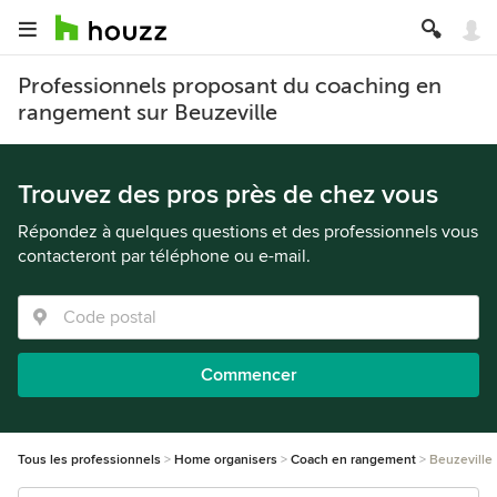
Professionnels proposant du coaching en
rangement sur Beuzeville
Trouvez des pros près de chez vous
Répondez à quelques questions et des professionnels vous
contacteront par téléphone ou e-mail.
Commencer
Tous les professionnels
Home organisers
Coach en rangement
Beuzeville