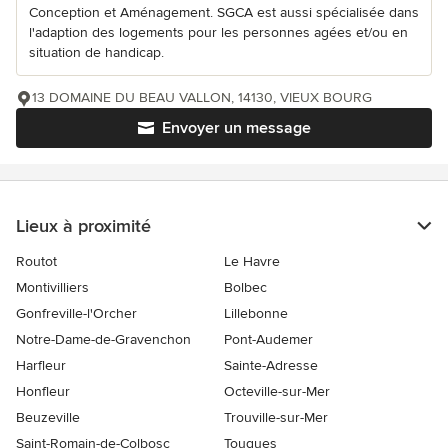
Conception et Aménagement. SGCA est aussi spécialisée dans
l'adaption des logements pour les personnes agées et/ou en
situation de handicap.
13 DOMAINE DU BEAU VALLON, 14130, VIEUX BOURG
Envoyer un message
Lieux à proximité
Routot
Le Havre
Montivilliers
Bolbec
Gonfreville-l'Orcher
Lillebonne
Notre-Dame-de-Gravenchon
Pont-Audemer
Harfleur
Sainte-Adresse
Honfleur
Octeville-sur-Mer
Beuzeville
Trouville-sur-Mer
Saint-Romain-de-Colbosc
Touques