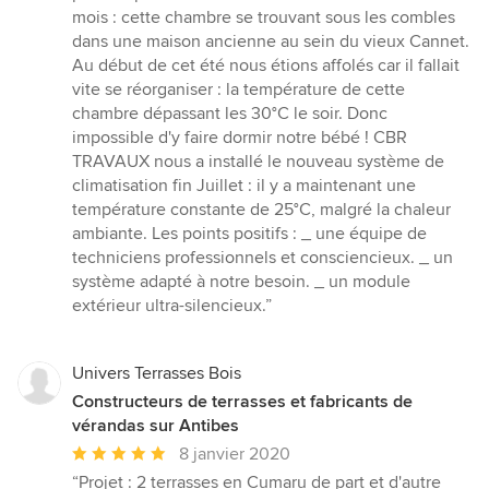
mois : cette chambre se trouvant sous les combles
dans une maison ancienne au sein du vieux Cannet.
Au début de cet été nous étions affolés car il fallait
vite se réorganiser : la température de cette
chambre dépassant les 30°C le soir. Donc
impossible d'y faire dormir notre bébé ! CBR
TRAVAUX nous a installé le nouveau système de
climatisation fin Juillet : il y a maintenant une
température constante de 25°C, malgré la chaleur
ambiante. Les points positifs : _ une équipe de
techniciens professionnels et consciencieux. _ un
système adapté à notre besoin. _ un module
extérieur ultra-silencieux.”
Univers Terrasses Bois
Constructeurs de terrasses et fabricants de
vérandas sur Antibes
Note
8 janvier 2020
moyenne
“Projet : 2 terrasses en Cumaru de part et d'autre