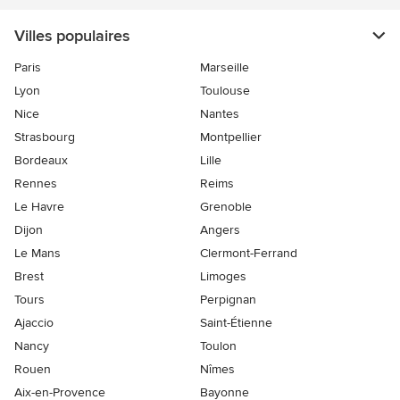
Villes populaires
Paris
Marseille
Lyon
Toulouse
Nice
Nantes
Strasbourg
Montpellier
Bordeaux
Lille
Rennes
Reims
Le Havre
Grenoble
Dijon
Angers
Le Mans
Clermont-Ferrand
Brest
Limoges
Tours
Perpignan
Ajaccio
Saint-Étienne
Nancy
Toulon
Rouen
Nîmes
Aix-en-Provence
Bayonne