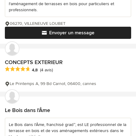
l'aménagement de terrasses en bois pour particuliers et
professionnels.
06270, VILLENEUVE LOUBET
Envoyer un message
CONCEPTS EXTERIEUR
Note moyenne : 4.8 étoiles sur 5
4,8
(4 avis)
Le Printemps A, 99 Bd Carnot, 06400, cannes
Le Bois dans l'Âme
Le Bois dans l'Âme, franchisé grad™, est LE professionnel de la
terrasse en bois et de vos aménagements extérieurs dans le