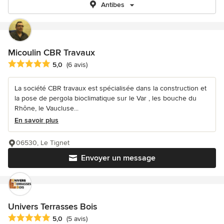
Antibes
Micoulin CBR Travaux
Note moyenne : 5 étoiles sur 5
5,0
(6 avis)
La société CBR travaux est spécialisée dans la construction et
la pose de pergola bioclimatique sur le Var , les bouche du
Rhône, le Vaucluse...
En savoir plus
06530, Le Tignet
Envoyer un message
Univers Terrasses Bois
Note moyenne : 5 étoiles sur 5
5,0
(5 avis)