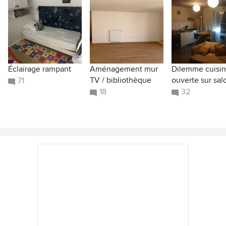
Éclairage rampant
Aménagement mur
Dilemme cuisi
TV / bibliothèque
ouverte sur sal
71
18
32