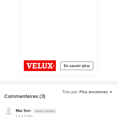
En savoir plus
Trier par:
Plus anciennes
Commentaires (3)
Mai Son
Auteur d'origine
il y a 9 ans