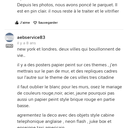
Depuis les photos, nous avons poncé le parquet. Il
est en pin clair. il nous reste à le traiter et le vitrifier
J'aime
Sauvegarder
aebservice83
il y a 8 ans
PRO
new york et londres. deux villes qui bouillonnent de
vie..
il y a des posters papier peint sur ces themes , j'en
mettrais sur le pan de mur, et des repliques cadres
sur l'autre sur le theme de ces villes tres citadine
il faut oublier le blanc pour les murs, osez le mariage
de couleurs rouge,noir, acier, jaune pourquoi pas
aussi un papier peint style brique rouge en partie
basse.
agrementez la deco avec des objets style cabine
telephonique anglaise , neon flash , juke box et
enseigne taxi americain...