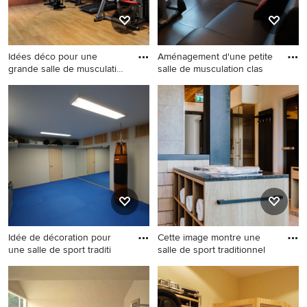
Idées déco pour une
Aménagement d'une petite
grande salle de musculation
salle de musculation clas
cl
Idées déco pour une grande
Aménagement d'une petite
salle de musculation
salle de musculation
classique avec un mur gris et
classique avec un mur blanc.
un sol en bois brun.
Idée de décoration pour
Cette image montre une
une salle de sport traditi
salle de sport traditionnel
Idée de décoration pour une
Cette image montre une
salle de sport tradition.
salle de sport traditionnelle
multi-usage avec un mur