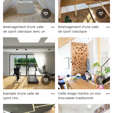
Aménagement d'une salle
Aménagement d'une salle
de sport classique avec un
de sport classique.
Aménagement d'une salle de
Aménagement d'une salle de
sport classique avec un mur
sport classique.
blanc, parquet clair, un sol
marron et un plafond voûté.
Exemple d'une salle de
Cette image montre un mur
sport chic.
d'escalade traditionnel
Exemple d'une salle de sport
Cette image montre un mur
chic.
d'escalade traditionnel avec