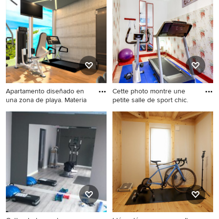
un mur blanc et parquet clair.
Apartamento diseñado en
Cette photo montre une
una zona de playa. Materia
petite salle de sport chic.
Idée de décoration pour une
Cette photo montre une
salle de sport tradition.
petite salle de sport chic.