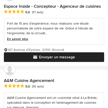
Espace Inside - Concepteur - Agenceur de cuisines
Note moyenne : 5 étoiles sur 5
5,0
(17 avis)
Fort de 15 ans d'expérience, nous réalisons une étude
personnalisée de votre espace de vie. Grâce à l'étude de
l'ergonomie, de la circulat...
En savoir plus
147 Avenue d'Eysines, 33110, Bouscat
Envoyer un message
A&M Cuisine Agencement
Note moyenne : 5 étoiles sur 5
5,0
(10 avis)
A&M Cuisine Agencement est un cuisiniste situé à La Brède,
spécialisé dans la conception et l’aménagement de cuisines
sur mesure, dressing...