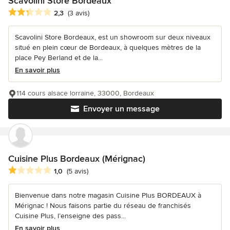
Scavolini Store Bordeaux
Note moyenne : 2.3 étoiles sur 5
2,3
(3 avis)
Scavolini Store Bordeaux, est un showroom sur deux niveaux
situé en plein cœur de Bordeaux, à quelques mètres de la
place Pey Berland et de la...
En savoir plus
114 cours alsace lorraine, 33000, Bordeaux
Envoyer un message
Cuisine Plus Bordeaux (Mérignac)
Note moyenne : 1 étoiles sur 5
1,0
(5 avis)
Bienvenue dans notre magasin Cuisine Plus BORDEAUX à
Mérignac ! Nous faisons partie du réseau de franchisés
Cuisine Plus, l’enseigne des pass...
En savoir plus