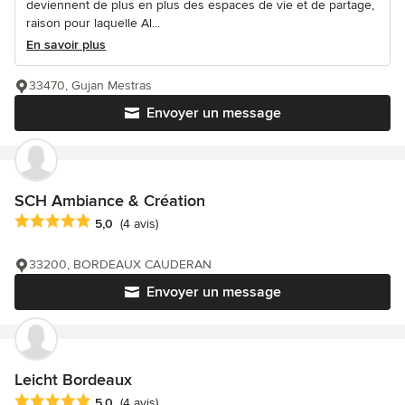
deviennent de plus en plus des espaces de vie et de partage,
raison pour laquelle Al...
En savoir plus
33470, Gujan Mestras
Envoyer un message
SCH Ambiance & Création
Note moyenne : 5 étoiles sur 5
5,0
(4 avis)
33200, BORDEAUX CAUDERAN
Envoyer un message
Leicht Bordeaux
Note moyenne : 5 étoiles sur 5
5,0
(4 avis)