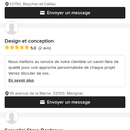
33750, Beychac-et-Caillau
Envoyer un message
Design et conception
Note moyenne : 5 étoiles sur 5
5,0
(2 avis)
Nous mettons au service de notre clientèle un savoir-faire de
qualité pour une approche personnalisée de chaque projet.
Venez discuter de vos...
En savoir plus
95 avenue de la Marne, 33700, Mérignac
Envoyer un message