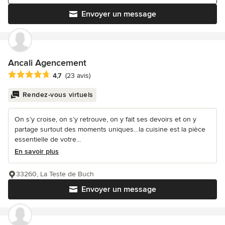
Envoyer un message
Ancali Agencement
Note moyenne : 4.7 étoiles sur 5
4,7
(23 avis)
Rendez-vous virtuels
On s’y croise, on s’y retrouve, on y fait ses devoirs et on y
partage surtout des moments uniques…la cuisine est la pièce
essentielle de votre...
En savoir plus
33260, La Teste de Buch
Envoyer un message