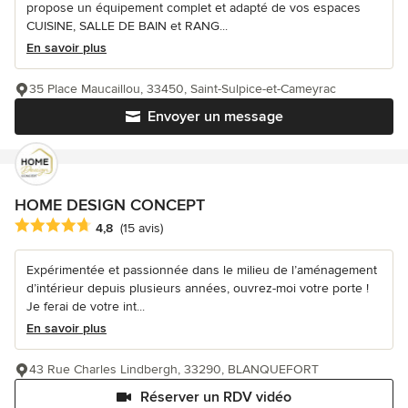
propose un équipement complet et adapté de vos espaces
CUISINE, SALLE DE BAIN et RANG...
En savoir plus
35 Place Maucaillou, 33450, Saint-Sulpice-et-Cameyrac
Envoyer un message
HOME DESIGN CONCEPT
Note moyenne : 4.8 étoiles sur 5
4,8
(15 avis)
Expérimentée et passionnée dans le milieu de l’aménagement
d’intérieur depuis plusieurs années, ouvrez-moi votre porte !
Je ferai de votre int...
En savoir plus
43 Rue Charles Lindbergh, 33290, BLANQUEFORT
Réserver un RDV vidéo