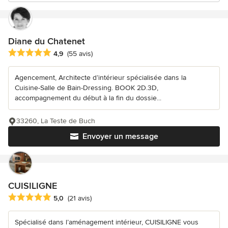
Diane du Chatenet
Note moyenne : 4.9 étoiles sur 5
4,9
(55 avis)
Agencement, Architecte d’intérieur spécialisée dans la
Cuisine-Salle de Bain-Dressing. BOOK 2D.3D,
accompagnement du début à la fin du dossie...
33260, La Teste de Buch
Envoyer un message
CUISILIGNE
Note moyenne : 5 étoiles sur 5
5,0
(21 avis)
Spécialisé dans l’aménagement intérieur, CUISILIGNE vous