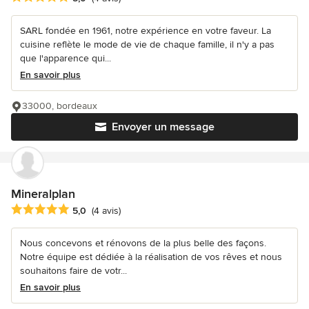
SARL fondée en 1961, notre expérience en votre faveur. La
cuisine reflète le mode de vie de chaque famille, il n'y a pas
que l'apparence qui...
En savoir plus
33000, bordeaux
Envoyer un message
Mineralplan
Note moyenne : 5 étoiles sur 5
5,0
(4 avis)
Nous concevons et rénovons de la plus belle des façons.
Notre équipe est dédiée à la réalisation de vos rêves et nous
souhaitons faire de votr...
En savoir plus