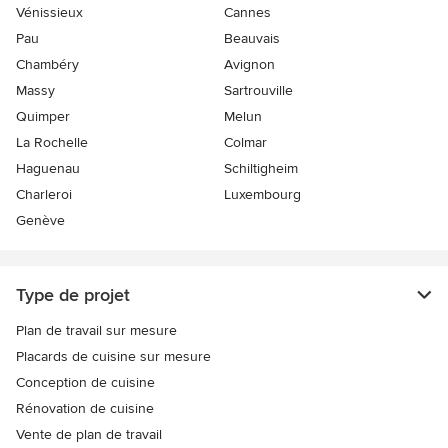
Vénissieux
Cannes
Pau
Beauvais
Chambéry
Avignon
Massy
Sartrouville
Quimper
Melun
La Rochelle
Colmar
Haguenau
Schiltigheim
Charleroi
Luxembourg
Genève
Type de projet
Plan de travail sur mesure
Placards de cuisine sur mesure
Conception de cuisine
Rénovation de cuisine
Vente de plan de travail