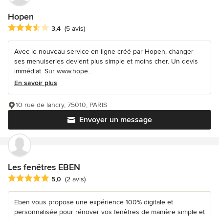
Hopen
Note moyenne : 3.4 étoiles sur 5
3,4
(5 avis)
Avec le nouveau service en ligne créé par Hopen, changer
ses menuiseries devient plus simple et moins cher. Un devis
immédiat. Sur www.hope...
En savoir plus
10 rue de lancry, 75010, PARIS
Envoyer un message
Les fenêtres EBEN
Note moyenne : 5 étoiles sur 5
5,0
(2 avis)
Eben vous propose une expérience 100% digitale et
personnalisée pour rénover vos fenêtres de manière simple et