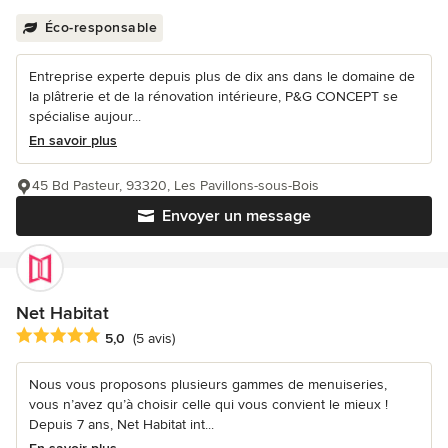
Éco-responsable
Entreprise experte depuis plus de dix ans dans le domaine de
la plâtrerie et de la rénovation intérieure, P&G CONCEPT se
spécialise aujour...
En savoir plus
45 Bd Pasteur, 93320, Les Pavillons-sous-Bois
Envoyer un message
Net Habitat
Note moyenne : 5 étoiles sur 5
5,0
(5 avis)
Nous vous proposons plusieurs gammes de menuiseries,
vous n’avez qu’à choisir celle qui vous convient le mieux !
Depuis 7 ans, Net Habitat int...