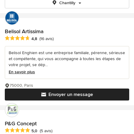
Chantilly
Belisol Artissima
Note moyenne : 4.8 étoiles sur 5
4,8
(16 avis)
Belisol Enghien est une entreprise familiale, pérenne, sérieuse
et compétente, qui vous accompagne à toutes les étapes de
votre projet, se dép...
En savoir plus
75000, Paris
Envoyer un message
P&G Concept
Note moyenne : 5 étoiles sur 5
5,0
(5 avis)