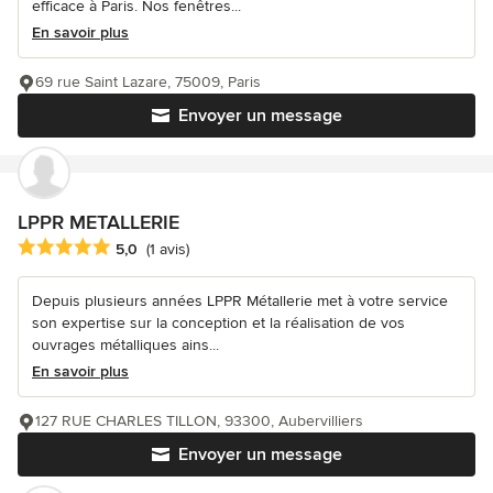
efficace à Paris. Nos fenêtres...
En savoir plus
69 rue Saint Lazare, 75009, Paris
Envoyer un message
LPPR METALLERIE
Note moyenne : 5 étoiles sur 5
5,0
(1 avis)
Depuis plusieurs années LPPR Métallerie met à votre service
son expertise sur la conception et la réalisation de vos
ouvrages métalliques ains...
En savoir plus
127 RUE CHARLES TILLON, 93300, Aubervilliers
Envoyer un message