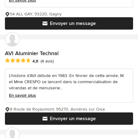
En savoir plus
54 ALL GAY, 93220, Gagny
Envoyer un message
AVI Aluminier Technal
Note moyenne : 4.8 étoiles sur 5
4,8
(4 avis)
L’histoire d’AVI débute en 1983. En février de cette année, M.
et Mme CRESPO se lancent dans la commercialisation de
vérandas et de menuiserie...
En savoir plus
8 Route de Royaumont, 95270, Asnières sur Oise
Envoyer un message