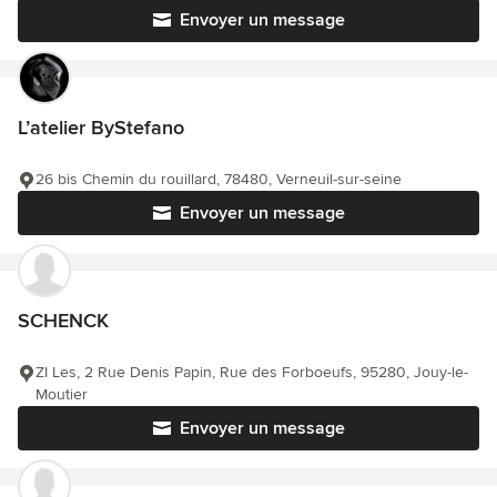
Envoyer un message
L’atelier ByStefano
26 bis Chemin du rouillard, 78480, Verneuil-sur-seine
Envoyer un message
SCHENCK
ZI Les, 2 Rue Denis Papin, Rue des Forboeufs, 95280, Jouy-le-
Moutier
Envoyer un message