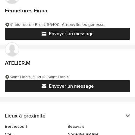
Fermetures Firma
41 bis rue de Brest, 95400, Arnouville les gonesse
Envoyer un message
ATELIER.M
Saint Denis, 93200, Saint Denis
Envoyer un message
Lieux à proximité
Berthecourt
Beauvais
Creil
Nogent-sur-Oise