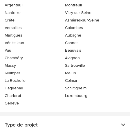
Argenteuil
Montreuil
Nanterre
Vitry-sur-Seine
Créteil
Asnières-sur-Seine
Versailles
Colombes
Martigues
Aubagne
Vénissieux
Cannes
Pau
Beauvais
Chambéry
Avignon
Massy
Sartrouville
Quimper
Melun
La Rochelle
Colmar
Haguenau
Schiltigheim
Charleroi
Luxembourg
Genève
Type de projet