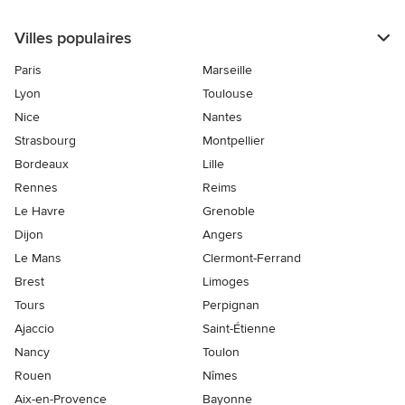
Villes populaires
Paris
Marseille
Lyon
Toulouse
Nice
Nantes
Strasbourg
Montpellier
Bordeaux
Lille
Rennes
Reims
Le Havre
Grenoble
Dijon
Angers
Le Mans
Clermont-Ferrand
Brest
Limoges
Tours
Perpignan
Ajaccio
Saint-Étienne
Nancy
Toulon
Rouen
Nîmes
Aix-en-Provence
Bayonne