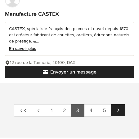
Manufacture CASTEX
CASTEX, spécialiste français des plumes et duvet depuis 1870,
est créateur fabricant de couettes, oreillers, édredons naturels
de prestige. &...
En savoir plus
12 rue de la Tannerie, 40100, DAX
Envoyer un message
1
2
3
4
5