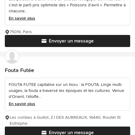
c’est le parti pris optimiste des « Poissons d’avril ». Permettre à
chacune...
En savoir plus
75016, Paris
Envoyer un message
Fouta Futée
FOUTA FUTEE capitalise sur un tissu : la FOUTA. Linge multi-
usages, la fouta a traversé les époques et les cultures. Venue
d’Orient, l’étoffe...
En savoir plus
Les combes à Guillot, Z.I DES AUBREAUX, 16440, Roullet St
Esthéphe
Envoyer un message