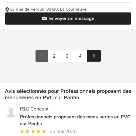
53 Rue de Verdun, 93120, La Courneuve
Envoyer un message
1
2
3
4
Avis sélectionnés pour Professionnels proposant des
menuiseries en PVC sur Pantin
P&G Concept
Professionnels proposant des menuiseries en PVC
sur Pantin
Note
22 mai 2026