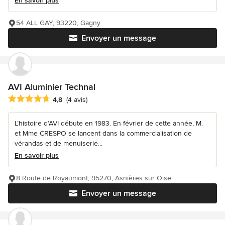
En savoir plus
54 ALL GAY, 93220, Gagny
Envoyer un message
AVI Aluminier Technal
Note moyenne : 4.8 étoiles sur 5
4,8
(4 avis)
L’histoire d’AVI débute en 1983. En février de cette année, M.
et Mme CRESPO se lancent dans la commercialisation de
vérandas et de menuiserie...
En savoir plus
8 Route de Royaumont, 95270, Asnières sur Oise
Envoyer un message