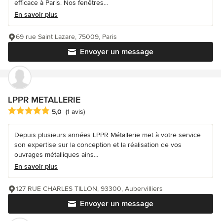
efficace à Paris. Nos fenêtres...
En savoir plus
69 rue Saint Lazare, 75009, Paris
Envoyer un message
LPPR METALLERIE
Note moyenne : 5 étoiles sur 5
5,0
(1 avis)
Depuis plusieurs années LPPR Métallerie met à votre service
son expertise sur la conception et la réalisation de vos
ouvrages métalliques ains...
En savoir plus
127 RUE CHARLES TILLON, 93300, Aubervilliers
Envoyer un message