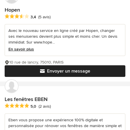
Hopen
Note moyenne : 3.4 étoiles sur 5
3,4
(5 avis)
Avec le nouveau service en ligne créé par Hopen, changer
ses menuiseries devient plus simple et moins cher. Un devis
immédiat. Sur www.hope...
En savoir plus
10 rue de lancry, 75010, PARIS
Envoyer un message
Les fenêtres EBEN
Note moyenne : 5 étoiles sur 5
5,0
(2 avis)
Eben vous propose une expérience 100% digitale et
personnalisée pour rénover vos fenêtres de manière simple et