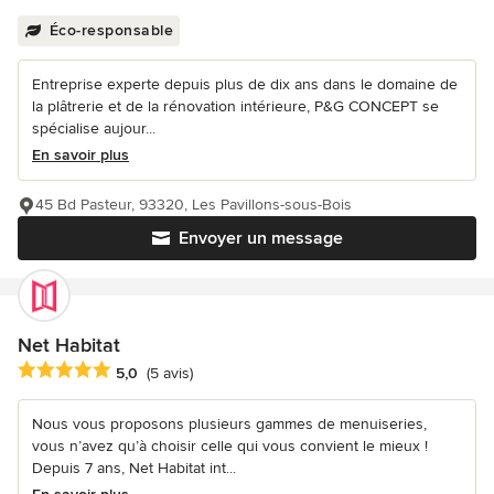
Éco-responsable
Entreprise experte depuis plus de dix ans dans le domaine de
la plâtrerie et de la rénovation intérieure, P&G CONCEPT se
spécialise aujour...
En savoir plus
45 Bd Pasteur, 93320, Les Pavillons-sous-Bois
Envoyer un message
Net Habitat
Note moyenne : 5 étoiles sur 5
5,0
(5 avis)
Nous vous proposons plusieurs gammes de menuiseries,
vous n’avez qu’à choisir celle qui vous convient le mieux !
Depuis 7 ans, Net Habitat int...