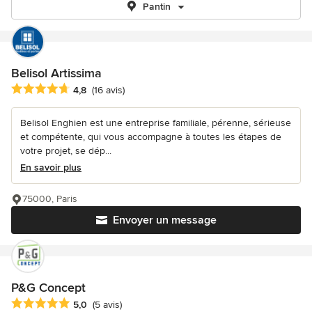
Pantin
Belisol Artissima
Note moyenne : 4.8 étoiles sur 5
4,8
(16 avis)
Belisol Enghien est une entreprise familiale, pérenne, sérieuse
et compétente, qui vous accompagne à toutes les étapes de
votre projet, se dép...
En savoir plus
75000, Paris
Envoyer un message
P&G Concept
Note moyenne : 5 étoiles sur 5
5,0
(5 avis)