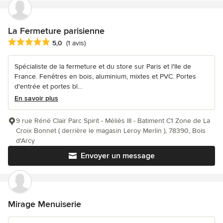
La Fermeture parisienne
Note moyenne : 5 étoiles sur 5
5,0
(1 avis)
Spécialiste de la fermeture et du store sur Paris et l'Ile de
France. Fenêtres en bois, aluminium, mixtes et PVC. Portes
d'entrée et portes bl...
En savoir plus
9 rue Réné Clair Parc Spirit - Méliès III - Batiment C1 Zone de La
Croix Bonnet ( derrière le magasin Leroy Merlin ), 78390, Bois
d'Arcy
Envoyer un message
Mirage Menuiserie