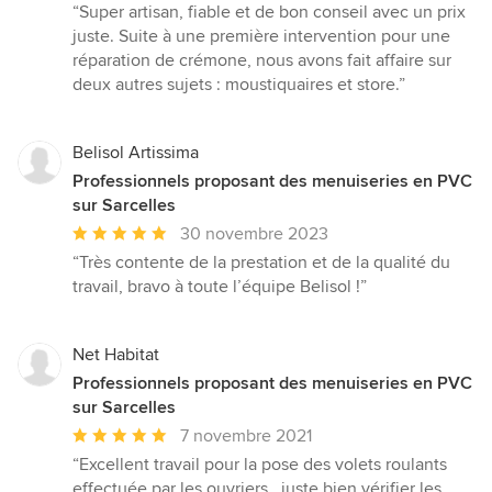
moyenne
“Super artisan, fiable et de bon conseil avec un prix
:
juste. Suite à une première intervention pour une
5
réparation de crémone, nous avons fait affaire sur
étoiles
deux autres sujets : moustiquaires et store.”
sur
5
Belisol Artissima
Professionnels proposant des menuiseries en PVC
sur Sarcelles
Note
30 novembre 2023
moyenne
“Très contente de la prestation et de la qualité du
:
travail, bravo à toute l’équipe Belisol !”
5
étoiles
sur
Net Habitat
5
Professionnels proposant des menuiseries en PVC
sur Sarcelles
Note
7 novembre 2021
moyenne
“Excellent travail pour la pose des volets roulants
:
effectuée par les ouvriers , juste bien vérifier les