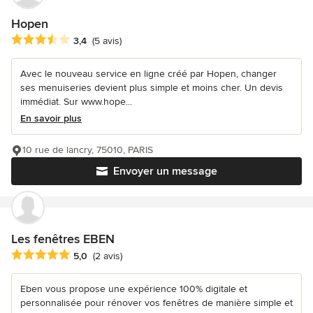
Hopen
Note moyenne : 3.4 étoiles sur 5
3,4
(5 avis)
Avec le nouveau service en ligne créé par Hopen, changer
ses menuiseries devient plus simple et moins cher. Un devis
immédiat. Sur www.hope...
En savoir plus
10 rue de lancry, 75010, PARIS
Envoyer un message
Les fenêtres EBEN
Note moyenne : 5 étoiles sur 5
5,0
(2 avis)
Eben vous propose une expérience 100% digitale et
personnalisée pour rénover vos fenêtres de manière simple et