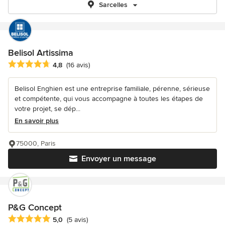
Sarcelles
Belisol Artissima
Note moyenne : 4.8 étoiles sur 5
4,8
(16 avis)
Belisol Enghien est une entreprise familiale, pérenne, sérieuse
et compétente, qui vous accompagne à toutes les étapes de
votre projet, se dép...
En savoir plus
75000, Paris
Envoyer un message
P&G Concept
Note moyenne : 5 étoiles sur 5
5,0
(5 avis)