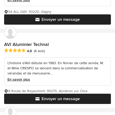
En savoir plus
54 ALL GAY, 93220, Gagny
Envoyer un message
AVI Aluminier Technal
Note moyenne : 4.8 étoiles sur 5
4,8
(4 avis)
L’histoire d’AVI débute en 1983. En février de cette année, M.
et Mme CRESPO se lancent dans la commercialisation de
vérandas et de menuiserie...
En savoir plus
8 Route de Royaumont, 95270, Asnières sur Oise
Envoyer un message