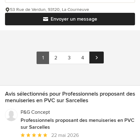
53 Rue de Verdun, 93120, La Courneuve
Envoyer un message
1
2
3
4
Avis sélectionnés pour Professionnels proposant des
menuiseries en PVC sur Sarcelles
P&G Concept
Professionnels proposant des menuiseries en PVC
sur Sarcelles
Note
22 mai 2026