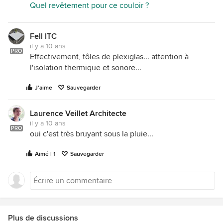
Quel revêtement pour ce couloir ?
Fell ITC
il y a 10 ans
PRO
Effectivement, tôles de plexiglas... attention à
l'isolation thermique et sonore...
J'aime
Sauvegarder
Laurence Veillet Architecte
il y a 10 ans
PRO
oui c'est très bruyant sous la pluie...
Aimé | 1
Sauvegarder
Plus de discussions