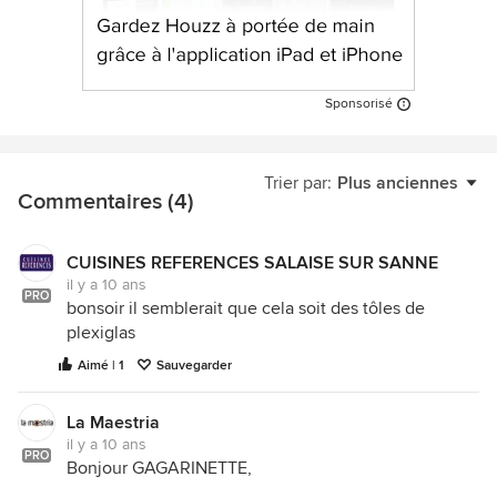
Sponsorisé
Trier par:
Plus anciennes
Commentaires (4)
CUISINES REFERENCES SALAISE SUR SANNE
il y a 10 ans
PRO
bonsoir il semblerait que cela soit des tôles de
plexiglas
Aimé | 1
Sauvegarder
La Maestria
il y a 10 ans
PRO
Bonjour GAGARINETTE,