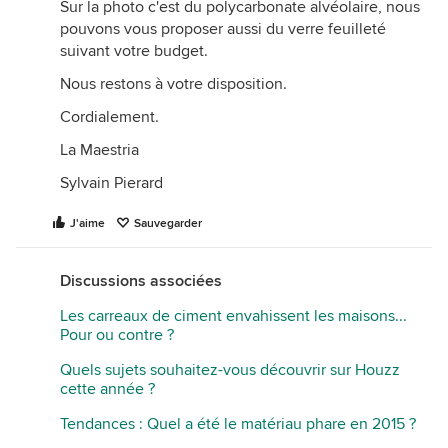
Sur la photo c'est du polycarbonate alvéolaire, nous
pouvons vous proposer aussi du verre feuilleté
suivant votre budget.
Nous restons à votre disposition.
Cordialement.
La Maestria
Sylvain Pierard
J'aime
Sauvegarder
Discussions associées
Les carreaux de ciment envahissent les maisons...
Pour ou contre ?
Quels sujets souhaitez-vous découvrir sur Houzz
cette année ?
Tendances : Quel a été le matériau phare en 2015 ?