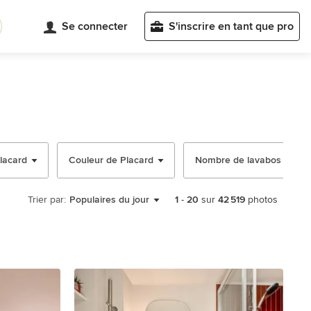
Se connecter
S'inscrire en tant que pro
placard
Couleur de Placard
Nombre de lavabos
Trier par:
Populaires du jour
1
-
20
sur
42 519
photos