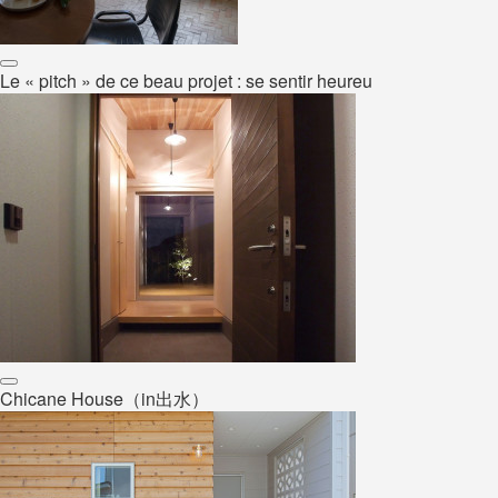
Le « pitch » de ce beau projet : se sentir heureu
Chicane House（in出水）