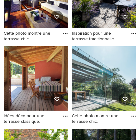
Cette photo montre une
Inspiration pour une
terrasse chic.
terrasse traditionnelle.
Cette photo montre une
Inspiration pour une terrasse
terrasse chic.
traditionnelle.
Idées déco pour une
Cette photo montre une
terrasse classique.
terrasse chic.
Idées déco pour une terrasse
Cette photo montre une
classique.
terrasse chic.