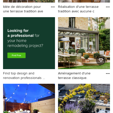
Idée de décoration pour
Réalisation d'une terrasse
une terrasse tradition ave
tradition avec aucune c
Idée de décoration pour une
Réalisation d'une terrasse
terrasse tradition avec
tradition avec aucune
aucune couverture.
couverture.
Find top design and
Aménagement d'une
renovation professionals on
terrasse classique.
Houzz
Aménagement d'une terrasse
classique.