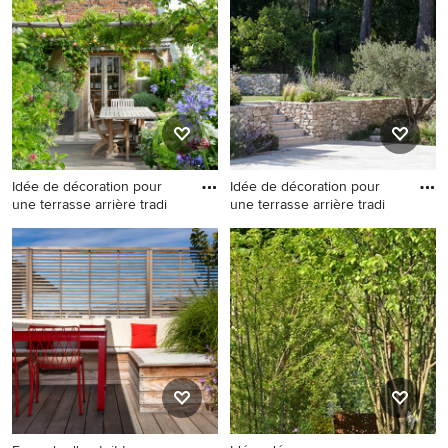
Idée de décoration pour
Idée de décoration pour
une terrasse arrière tradi
une terrasse arrière tradi
Idée de décoration pour une
Idée de décoration pour une
terrasse arrière tradition de
terrasse arrière tradition.
taille moyenne avec une
pergola.