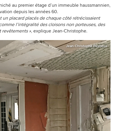
 niché au premier étage d’un immeuble haussmannien,
ovation depuis les années 60.
 et un placard placés de chaque côté rétrécissaient
 comme l’intégralité des cloisons non porteuses, des
t revêtements »
, explique Jean-Christophe.
Jean-Christophe Peyrieux