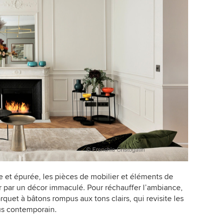
e et épurée, les pièces de mobilier et éléments de
r par un décor immaculé. Pour réchauffer l’ambiance,
arquet à bâtons rompus aux tons clairs, qui revisite les
us contemporain.