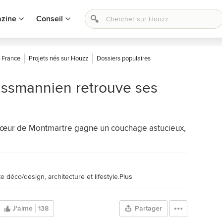
zine
Conseil
France
Projets nés sur Houzz
Dossiers populaires
ussmannien retrouve ses
 cœur de Montmartre gagne un couchage astucieux,
e déco/design, architecture et lifestyle.
Plus
J'aime
138
Partager