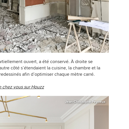
artiellement ouvert, a été conservé. À droite se
’autre côté s’étendaient la cuisine, la chambre et la
 redessinés afin d’optimiser chaque mètre carré.
de chez vous sur Houzz
Jean-Christophe Peyrieux