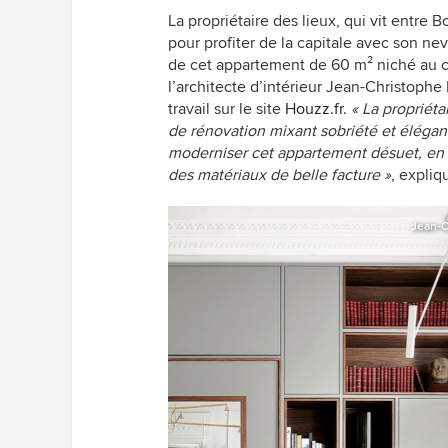
La propriétaire des lieux, qui vit entre 
pour profiter de la capitale avec son nev
de cet appartement de 60 m² niché au c
l’architecte d’intérieur Jean-Christophe
travail sur le site
Houzz.fr
.
« La propriét
de rénovation mixant sobriété et élégan
moderniser cet appartement désuet, en fa
des matériaux de belle facture »
, expliq
Jean-C