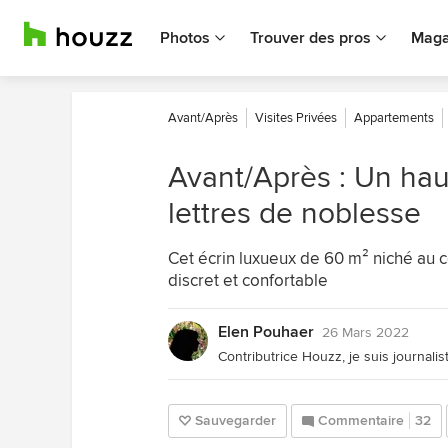
Photos
Trouver des pros
Maga
Avant/Après
Visites Privées
Appartements
Avant/Après : Un ha
lettres de noblesse
Cet écrin luxueux de 60 m² niché au
discret et confortable
Elen Pouhaer
26 Mars 2022
Contributrice Houzz, je suis journalist
Sauvegarder
Commentaire
32