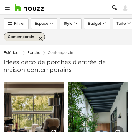
Filtrer
Espace
Style
Budget
Taille
Contemporain
Extérieur
Porche
Contemporain
Idées déco de porches d'entrée de
maison contemporains