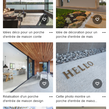
Idées déco pour un porche
Idée de décoration pour un
d'entrée de maison conte
porche d'entrée de mais
Idées déco pour un porche
Idée de décoration pour un
d'entrée de maison
porche d'entrée de maison
contemporain de taille
design avec une extension
moyenne.
de toiture.
Réalisation d'un porche
Cette photo montre un
d'entrée de maison design
porche d'entrée de maison
te
Réalisation d'un porche
Cette photo montre un